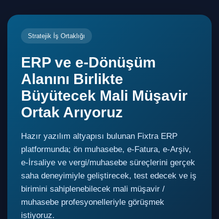
Stratejik İş Ortaklığı
ERP ve e-Dönüşüm
Alanını Birlikte
Büyütecek Mali Müşavir
Ortak Arıyoruz
Hazır yazılım altyapısı bulunan Fixtra ERP
platformunda; ön muhasebe, e-Fatura, e-Arşiv,
e-İrsaliye ve vergi/muhasebe süreçlerini gerçek
saha deneyimiyle geliştirecek, test edecek ve iş
birimini sahiplenebilecek mali müşavir /
muhasebe profesyonelleriyle görüşmek
istiyoruz.